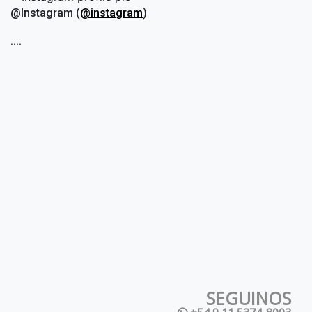
@Instagram (
@instagram
)
....
SEGUINOS