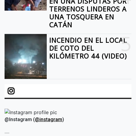
EN UNA DISPUTAS POR
TERRENOS LINDEROS A
UNA TOSQUERA EN
CATÁN
5
INCENDIO EN EL LOCAL
DE COTO DEL
KILÓMETRO 44 (VIDEO)
@Instagram (
@instagram
)
....