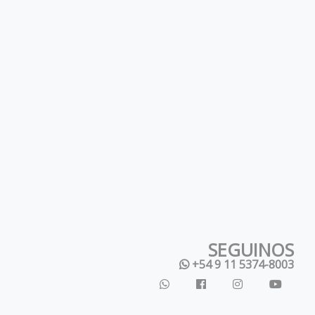
SEGUINOS
+54 9 11 5374-8003