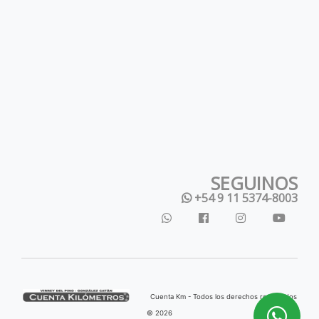
SEGUINOS
+54 9 11 5374-8003
Cuenta Km - Todos los derechos reservados
© 2026