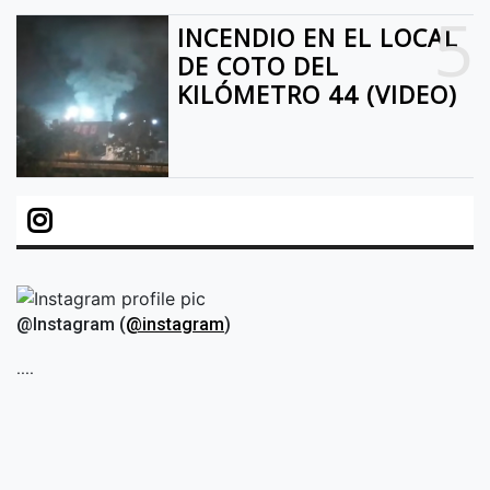
5
INCENDIO EN EL LOCAL
DE COTO DEL
KILÓMETRO 44 (VIDEO)
@Instagram (
@instagram
)
....