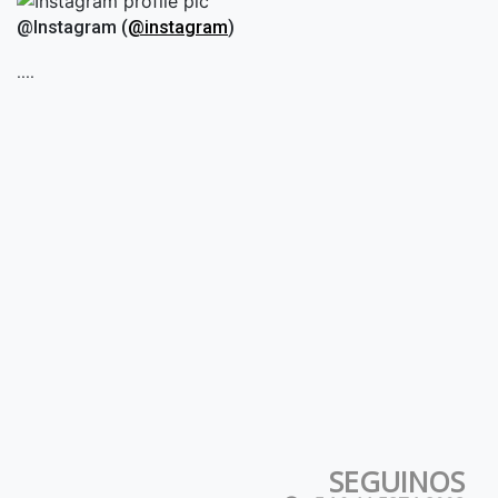
@Instagram (
@instagram
)
....
SEGUINOS