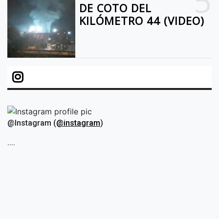
5
DE COTO DEL
KILÓMETRO 44 (VIDEO)
@Instagram (
@instagram
)
....