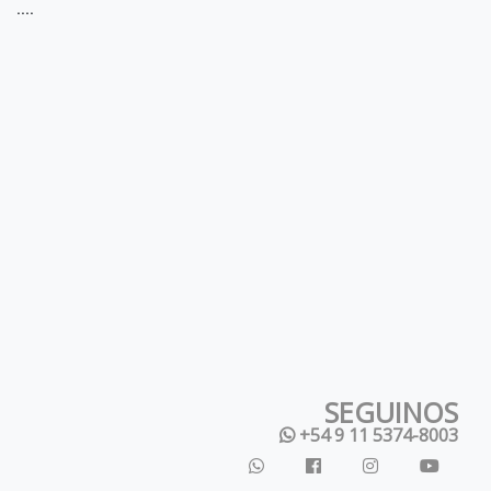
....
SEGUINOS
+54 9 11 5374-8003